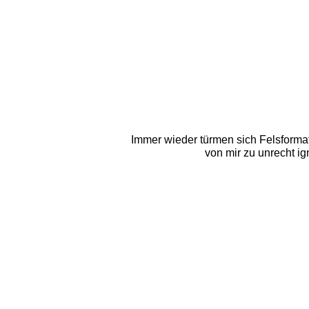
Immer wieder türmen sich Felsformat
von mir zu unrecht ig