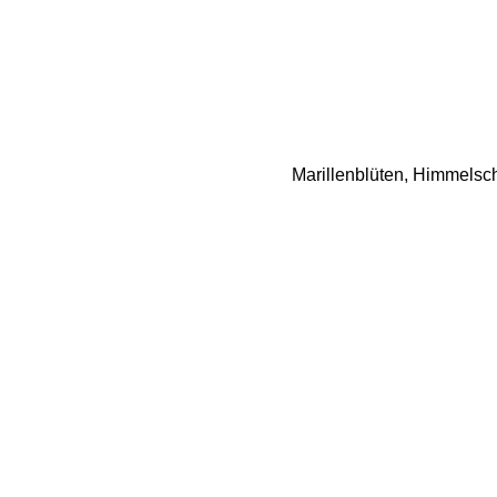
Marillenblüten, Himmelsc