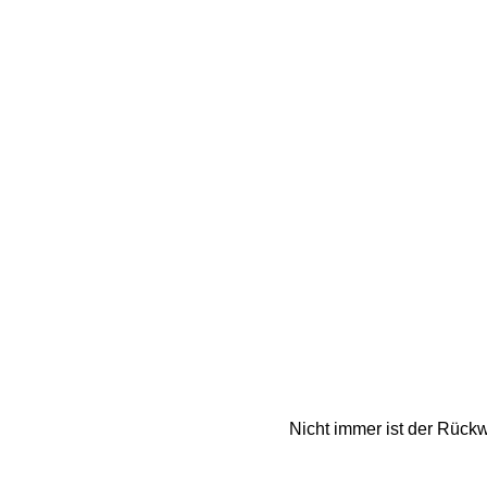
Nicht immer ist der Rückw