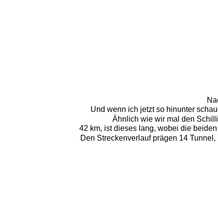
Nac
Und wenn ich jetzt so hinunter schau
Ähnlich wie wir mal den Schil
42 km, ist dieses lang, wobei die beiden
Den Streckenverlauf prägen 14 Tunnel,