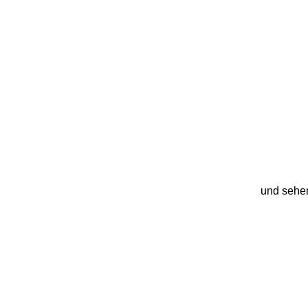
und sehen