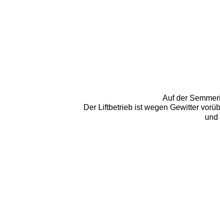
Auf der Semmerin
Der Liftbetrieb ist wegen Gewitter vorü
und 