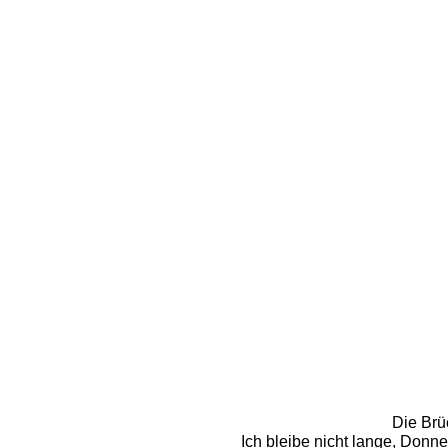
Die Brü
Ich bleibe nicht lange, Donn