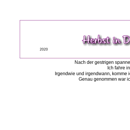
2020
Nach der gestrigen spannen
Ich fahre 
Irgendwie und irgendwann, komme ich
Genau genommen war ich 