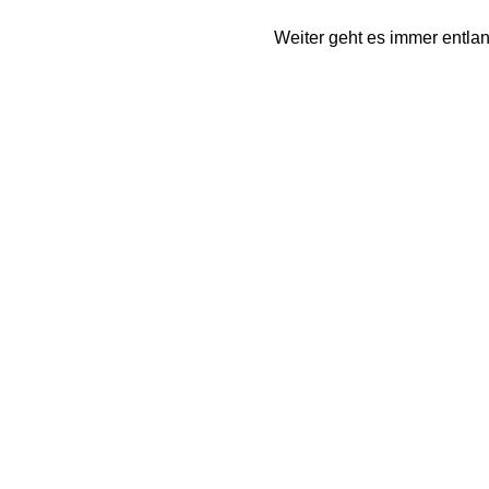
Weiter geht es immer entlan