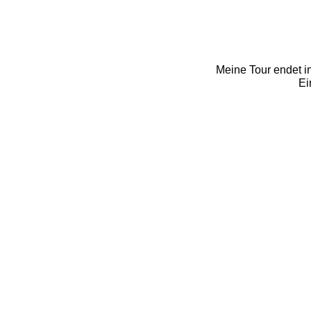
Meine Tour endet i
Ei