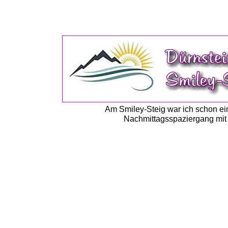
Am Smiley-Steig war ich schon ei
Nachmittagsspaziergang mit m