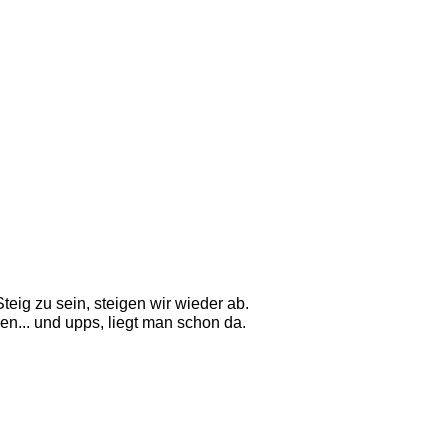
ig zu sein, steigen wir wieder ab.
n... und upps, liegt man schon da. 