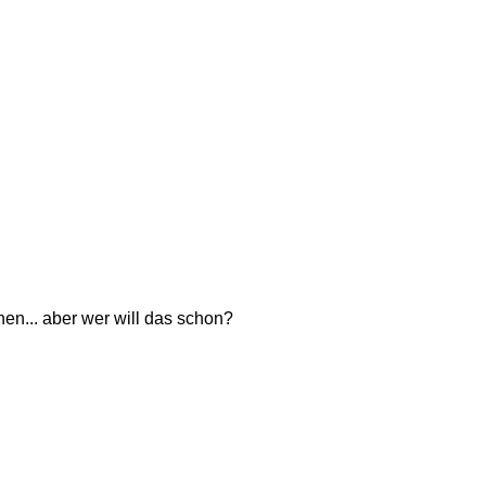
n... aber wer will das schon?