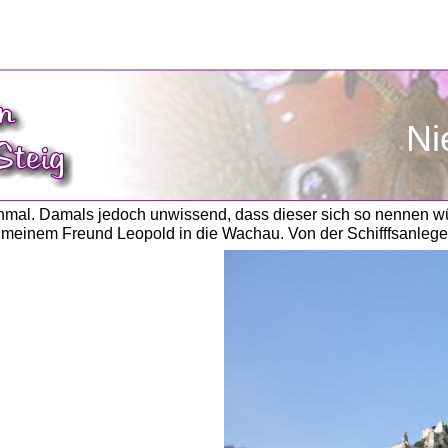
Ni
nmal. Damals jedoch unwissend, dass dieser sich so nennen wü
einem Freund Leopold in die Wachau. Von der Schifffsanlegeste