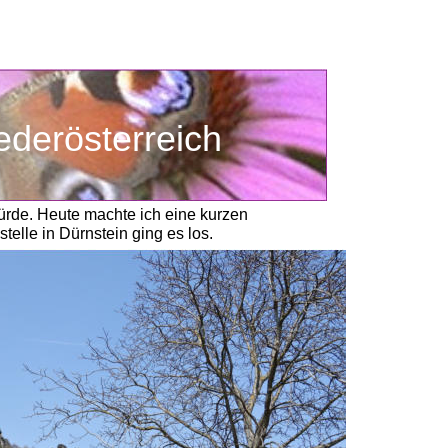
ederösterreich
rde. Heute machte ich eine kurzen 
lle in Dürnstein ging es los. 