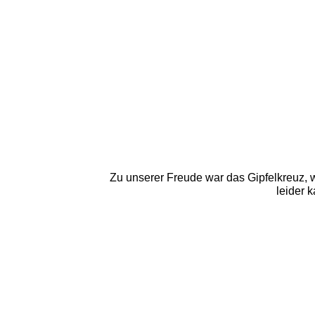
Zu unserer Freude war das Gipfelkreuz, w
leider 