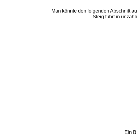
Man könnte den folgenden Abschnitt au
Steig führt in unzäh
Ein B