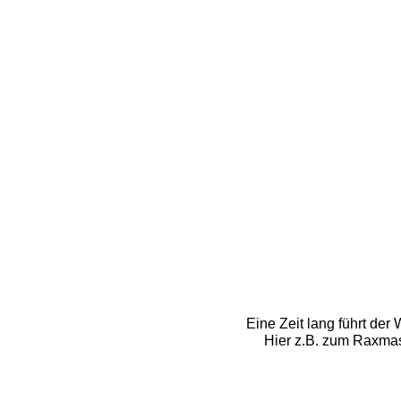
Eine Zeit lang führt de
Hier z.B. zum Raxmass