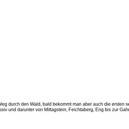
r Weg durch den Wald, bald bekommt man aber auch die ersten s
iv und darunter von Mittagstein, Feichtaberg, Eng bis zur Gahns