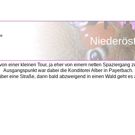
               Niederö
 von einer kleinen Tour, ja eher von einem netten Spaziergang 
Ausgangspunkt war dabei die Konditorei Alber in Payerbach.
über eine Straße, dann bald abzweigend in einen Wald geht es a