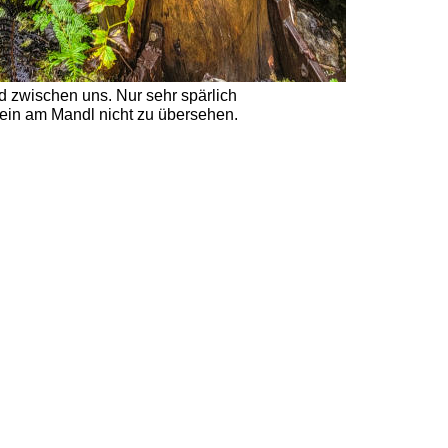
d zwischen uns. Nur sehr spärlich  
tein am Mandl nicht zu übersehen. 