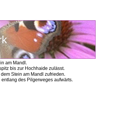
rk
ein am Mandl.
spitz bis zur Hochhaide zulässt.
 dem Stein am Mandl zufrieden. 
 entlang des Pilgerweges aufwärts.