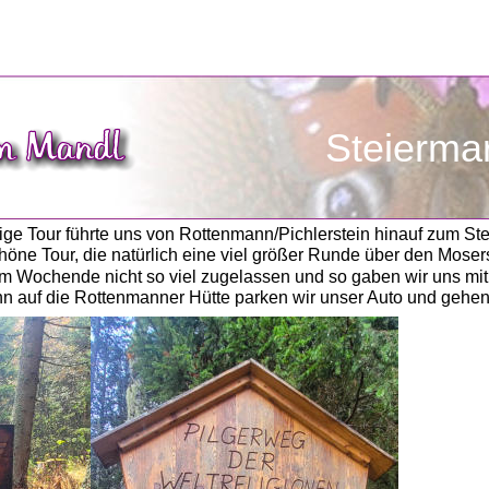
               Steierma
ige Tour führte uns von Rottenmann/Pichlerstein hinauf zum St
schöne Tour, die natürlich eine viel größer Runde über den Moser
em Wochende nicht so viel zugelassen und so gaben wir uns mit
hn auf die Rottenmanner Hütte parken wir unser Auto und gehen