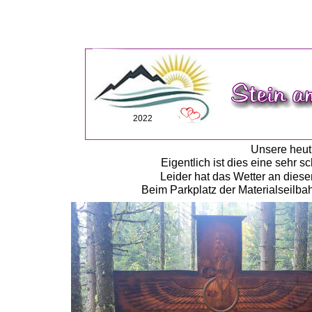
2022
Unsere heut
Eigentlich ist dies eine sehr 
Leider hat das Wetter an dies
Beim Parkplatz der Materialseilba