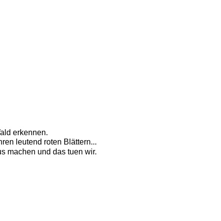
ald erkennen. 
en leutend roten Blättern...
s machen und das tuen wir. 