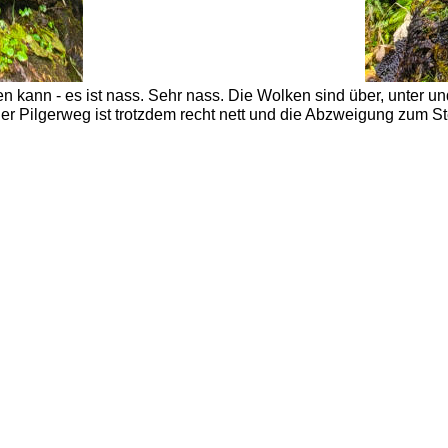
 kann - es ist nass. Sehr nass. Die Wolken sind über, unter un
 Der Pilgerweg ist trotzdem recht nett und die Abzweigung zum S