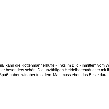
iß kann die Rottenmannerhütte - links im Bild - inmittem vom W
hier besonders schön. Die unzähligen Heidelbeersträucher mit ihr
, Spaß haben wir aber trotzdem. Man muss eben das Beste darau