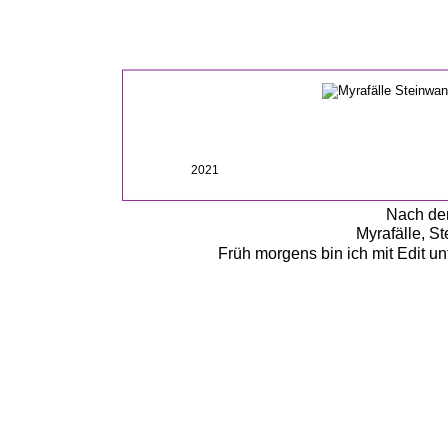
2021
Nach den
Myrafälle, S
Früh morgens bin ich mit Edit u