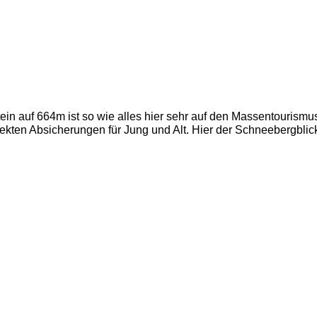
in auf 664m ist so wie alles hier sehr auf den Massentourismus
kten Absicherungen für Jung und Alt. Hier der Schneebergblick, 