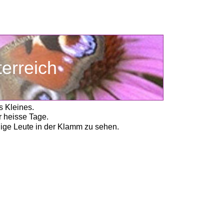
sterreich
 Kleines. 
r heisse Tage.
ige Leute in der Klamm zu sehen. 