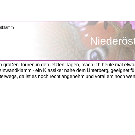
               Niederö
 großen Touren in den letzten Tagen, mach ich heute mal etwas
teinwandklamm - ein Klassiker nahe dem Unterberg, geeignet fü
nterwegs, da ist es noch recht angenehm und vorallem noch wen