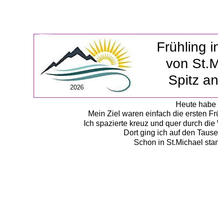
Frühling 
von St.M
Spitz a
2026
Heute habe 
Mein Ziel waren einfach die ersten Fr
Ich spazierte kreuz und quer durch die
Dort ging ich auf den Taus
Schon in St.Michael stan