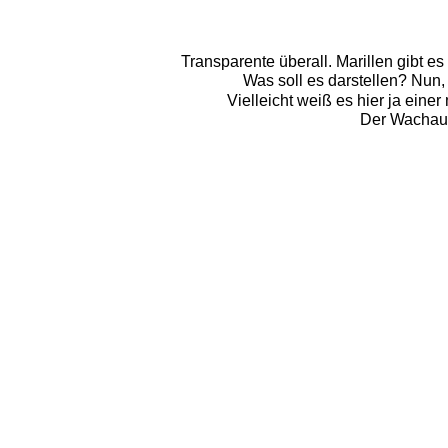
Transparente überall. Marillen gibt 
Was soll es darstellen? Nun, 
Vielleicht weiß es hier ja ein
Der Wachauer