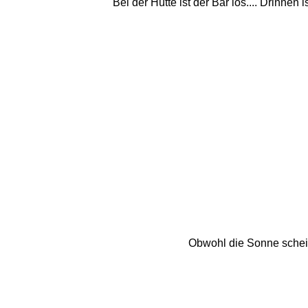
Bei der Hütte ist der Bär los.... Drinne
Obwohl die Sonne scheint,