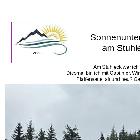
Sonnenunte
am Stuhl
2023
Am Stuhleck war ich s
Diesmal bin ich mit Gabi hier. Wi
Pfaffensattel alt und neu? Ga