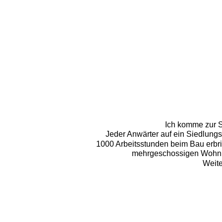
Ich komme zur S
Jeder Anwärter auf ein Siedlungs
1000 Arbeitsstunden beim Bau erbr
mehrgeschossigen Wohnhä
Weite