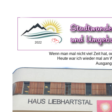
2022
Wenn man mal nicht viel Zeit hat, o
Heute war ich wieder mal am W
Ausgangs