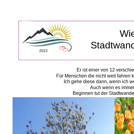
Wi
Stadtwan
2023
Er ist einer von 12 versc
Für Menschen die nicht weit fahren k
Ich gehe diese dann, wenn ich w
Auch wenn es immer 
Beginnen tut der Stadtwande