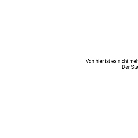
Von hier ist es nicht me
Der Sta