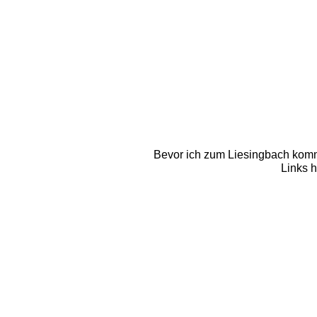
Bevor ich zum Liesingbach komme
Links h