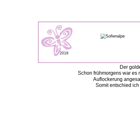
2018
Der gold
Schon frühmorgens war es n
Auflockerung angesag
Somit entschied ich