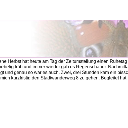
                  
ene Herbst hat heute am Tag der Zeitumstellung einen Ruhetag 
ebelig trüb und immer wieder gab es Regenschauer. Nachmittag
t und genau so war es auch. Zwei, drei Stunden kam ein bissc
 mich kurzfristig den Stadtwanderweg 8 zu gehen. Begleitet hat 