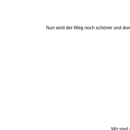
Nun wird der Weg noch schöner und durc
Wir sind 