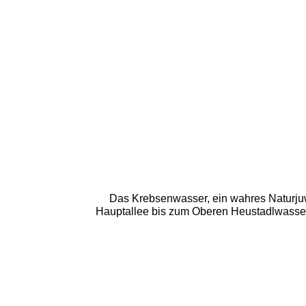
Das Krebsenwasser, ein wahres Naturjuwel
Hauptallee bis zum Oberen Heustadlwasser.