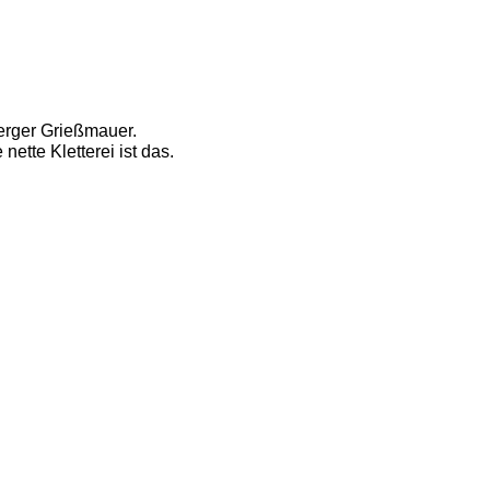
erger Grießmauer. 
ette Kletterei ist das. 