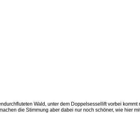
ndurchfluteten Wald, unter dem Doppelsessellift vorbei komm
achen die Stimmung aber dabei nur noch schöner, wie hier mit