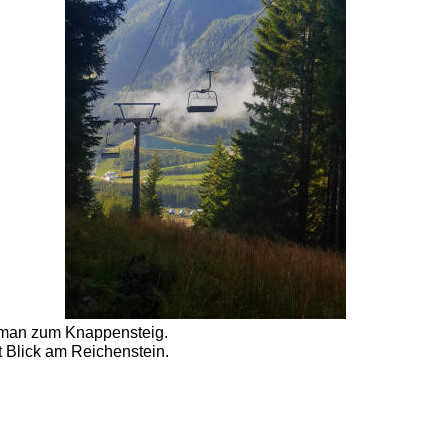
t man zum Knappensteig. 
 Blick am Reichenstein. 