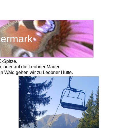
teiermark
-Spitze. 
n, oder auf die Leobner Mauer.
den Wald gehen wir zu Leobner Hütte.