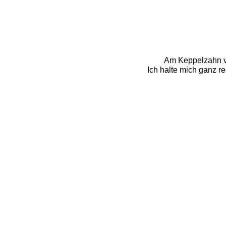
Am Keppelzahn vo
Ich halte mich ganz re