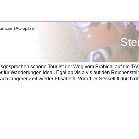
               S
sgesprochen schöne Tour ist der Weg vom Präbichl auf die TAC
er für Wanderungen ideal. Egal ob vis a vis auf den Reichenstei
nach längerer Zeit wieder Elisabeth. Vom 1-er Sessellift durch 