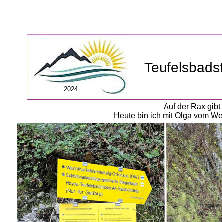
Teufelsbads
2024
Auf der Rax gibt 
Heute bin ich mit Olga vom We