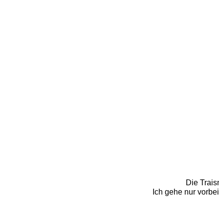
Die Trais
Ich gehe nur vorbe