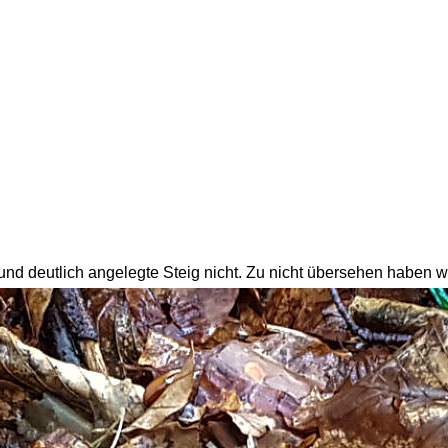
nd deutlich angelegte Steig nicht. Zu nicht übersehen haben wi