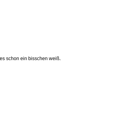
es schon ein bisschen weiß. 