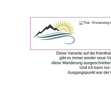
Diese Variante auf dei Kientha
gibt es immer wieder neue Va
diese Wanderung ausgeschrieben h
Und ich kann nur 
Ausgangspunkt war der G