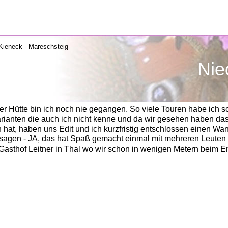
               
ler Hütte bin ich noch nie gegangen. So viele Touren habe ich 
rianten die auch ich nicht kenne und da wir gesehen haben das
at, haben uns Edit und ich kurzfristig entschlossen einen Wan
sagen - JA, das hat Spaß gemacht einmal mit mehreren Leuten 
asthof Leitner in Thal wo wir schon in wenigen Metern beim En