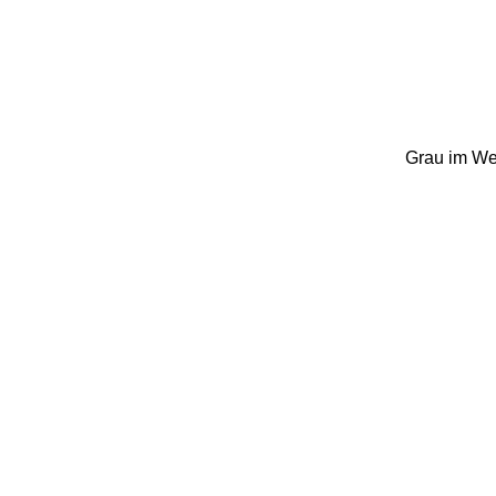
Grau im Wes