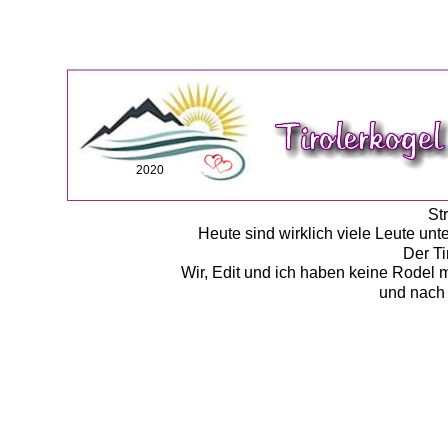
2020
St
Heute sind wirklich viele Leute unt
Der Ti
Wir, Edit und ich haben keine Rodel m
und nach 