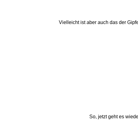
Vielleicht ist aber auch das der Gipf
So, jetzt geht es wied