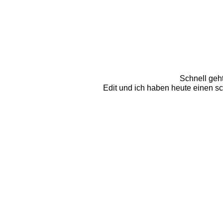
Schnell geht
Edit und ich haben heute einen sc