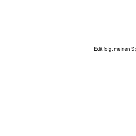
Edit folgt meinen S