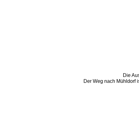
Die Au
Der Weg nach Mühldorf ist