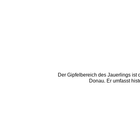
Der Gipfelbereich des Jauerlings is
Donau. Er umfasst his