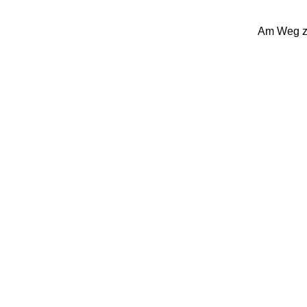
Am Weg zu