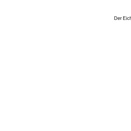
Der Eic