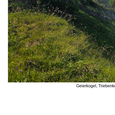
 Geierkogel, Triebenk