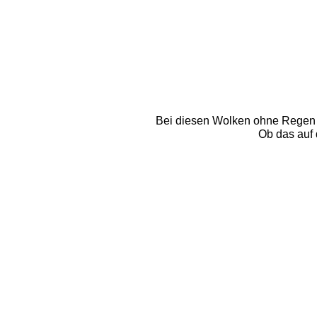
Bei diesen Wolken ohne Regen au
Ob das auf 