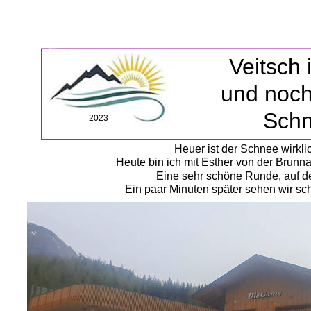
Veitsch 
und noch
Sch
2023
Heuer ist der Schnee wirkli
Heute bin ich mit Esther von der Brunna
Eine sehr schöne Runde, auf de
Ein paar Minuten später sehen wir sc