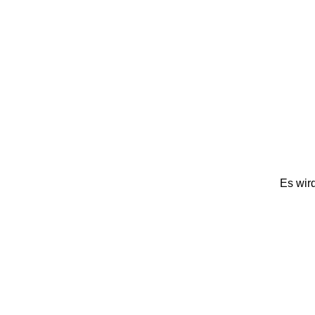
Es wird