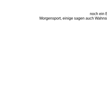
noch ein B
Morgensport, einige sagen auch Wahnsinn