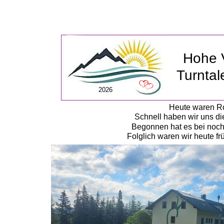
Hohe 
Turntal
2026
Heute waren Rom
Schnell haben wir uns di
Begonnen hat es bei noch
Folglich waren wir heute fr