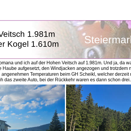
Veitsch 1.981m
Steiermar
er Kogel 1.610m
ana und ich auf der Hohen Veitsch auf 1.981m. Und ja, da war es
e Haube aufgesetzt, den Windjacken angezogen und trotzdem nur
 angenehmen Temperaturen beim GH Scheikl, welcher derzeit nu
üh das zweite Auto, bei der Rückkehr waren es dann schon drei.