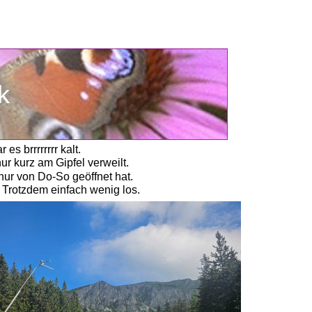
k
 brrrrrrrr kalt. 
 kurz am Gipfel verweilt. 
r von Do-So geöffnet hat. 
 Trotzdem einfach wenig los. 