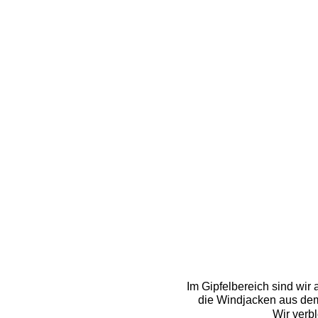
Im Gipfelbereich sind wir 
die Windjacken aus dem 
Wir verbl