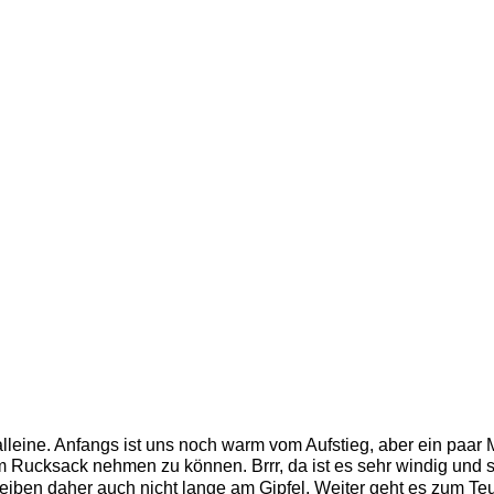
alleine. Anfangs ist uns noch warm vom Aufstieg, aber ein paar M
Rucksack nehmen zu können. Brrr, da ist es sehr windig und so
eiben daher auch nicht lange am Gipfel. Weiter geht es zum Teuf