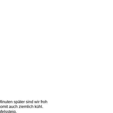
inuten später sind wir froh
mit auch ziemlich kühl. 
elssteig. 