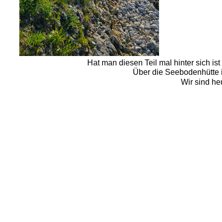
Hat man diesen Teil mal hinter sich ist
Über die Seebodenhütte i
Wir sind heu