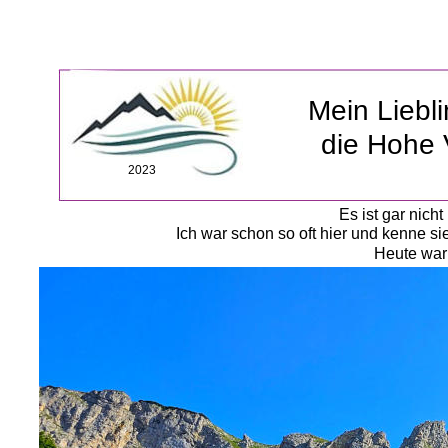
Mein Liebl
die Hohe 
2023
Es ist gar nich
Ich war schon so oft hier und kenne si
Heute war 