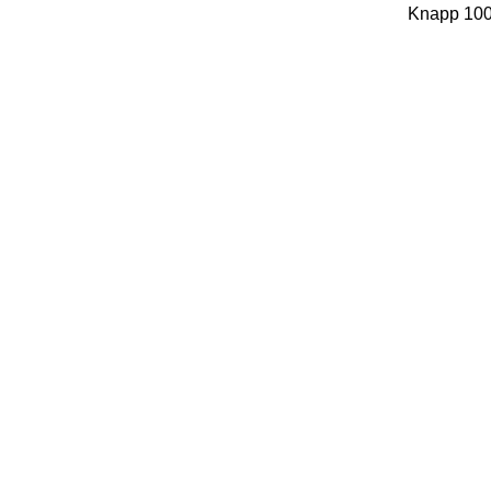
Knapp 1000