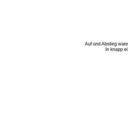
Auf und Abstieg ware
In knapp e