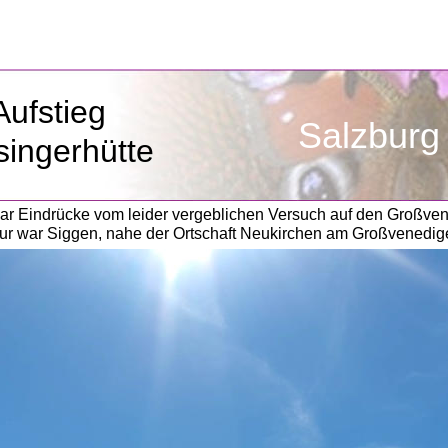
Aufstieg
               Salzburg
singerhütte
paar Eindrücke vom leider vergeblichen Versuch auf den Großve
r war Siggen, nahe der Ortschaft Neukirchen am Großvenediger