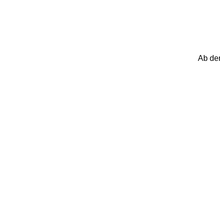
Ab der