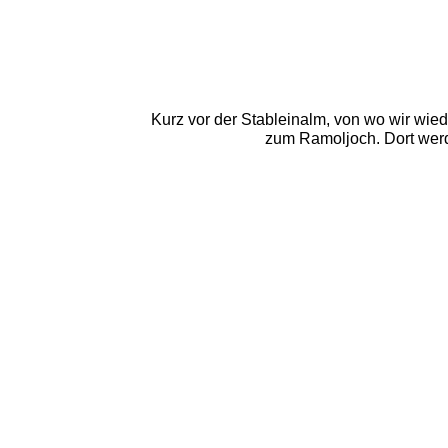
Kurz vor der Stableinalm, von wo wir wiede
zum Ramoljoch. Dort werd