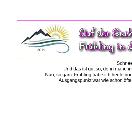
2019
Schnee 
Und das ist gut so, denn manchm
Nun, so ganz Frühling habe ich heute noc
Ausgangspunkt war wie schon öfte