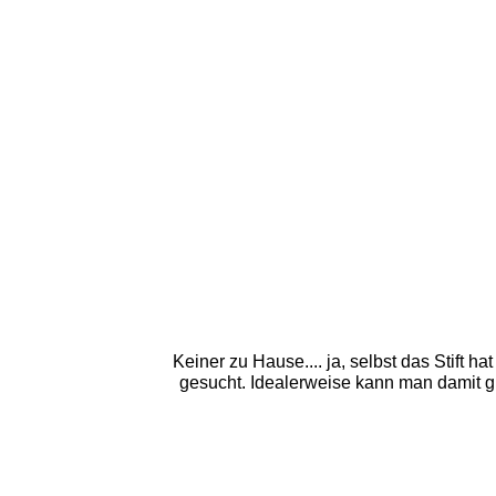
Keiner zu Hause.... ja, selbst das Stift 
gesucht. Idealerweise kann man damit gl