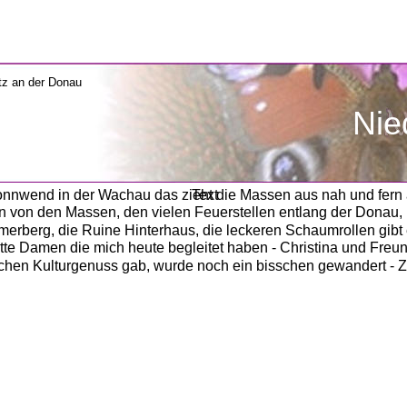
               
               
nnwend in der Wachau das zieht die Massen aus nah und fern 
Text
 von den Massen, den vielen Feuerstellen entlang der Donau, is
erberg, die Ruine Hinterhaus, die leckeren Schaumrollen gibt
tte Damen die mich heute begleitet haben - Christina und Freun
chen Kulturgenuss gab, wurde noch ein bisschen gewandert - Z