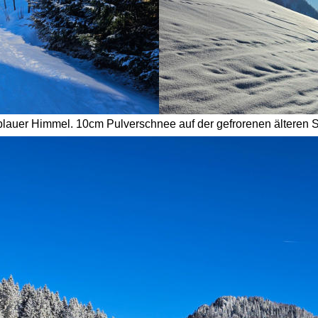
blauer Himmel. 10cm Pulverschnee auf der gefrorenen älteren 