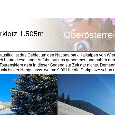
Oberösterre
klotz 1.505m 
ausflug ist das Gebiet um den Nationalpark Kalkalpen von Wien 
h heute diese lange Anfahrt auf uns genommen und haben dabei
urenskiern geht in dieser Gegend zur Zeit gar nichts. Dements
kt ist der Hengstpass, wo um 9.00 Uhr die Parkplätze schon rec