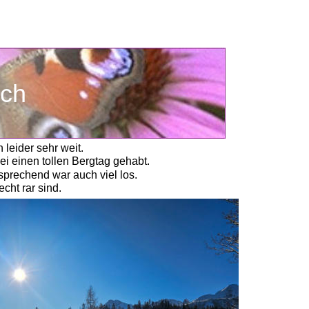
ich
leider sehr weit. 
 einen tollen Bergtag gehabt. 
prechend war auch viel los. 
ht rar sind. 