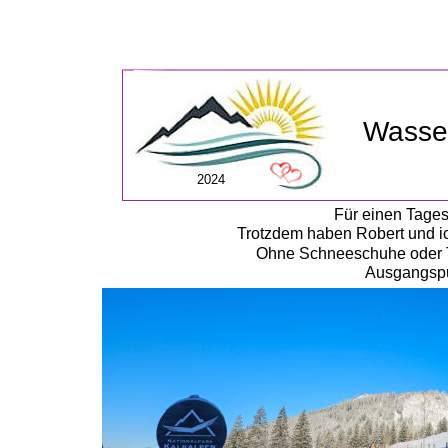
Wasser
2024
Für einen Tages
Trotzdem haben Robert und ic
Ohne Schneeschuhe oder To
Ausgangspun