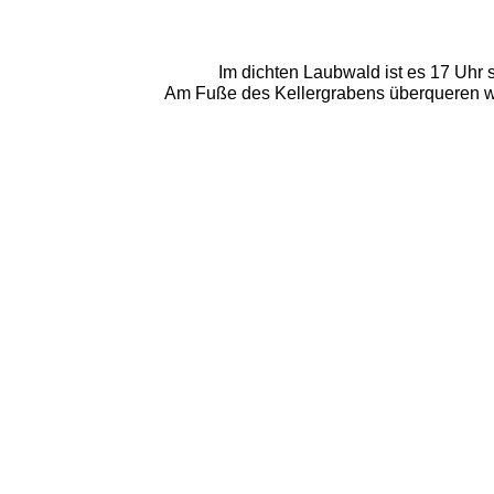
Im dichten Laubwald ist es 17 Uhr s
Am Fuße des Kellergrabens überqueren wi