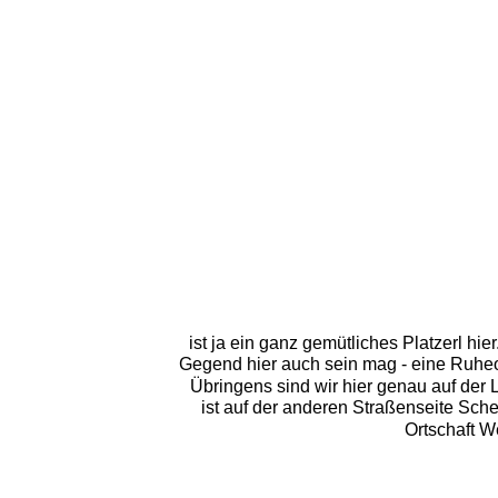
ist ja ein ganz gemütliches Platzerl hi
Gegend hier auch sein mag - eine Ruheoa
Übringens sind wir hier genau auf der
ist auf der anderen Straßenseite Sche
Ortschaft W