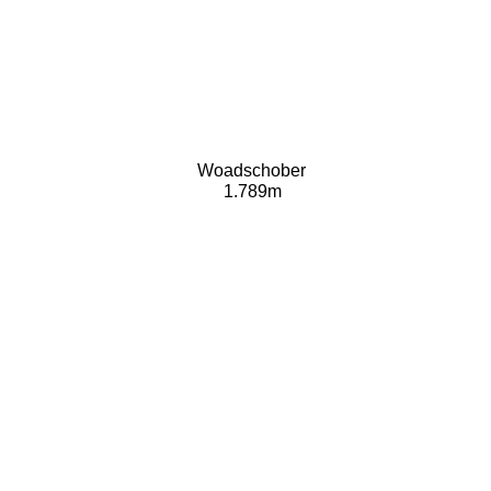
Woadschober
1.789m