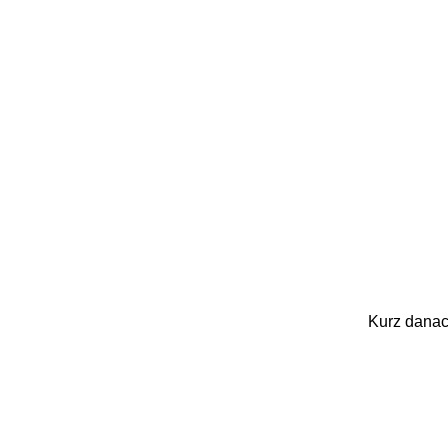
Kurz danach