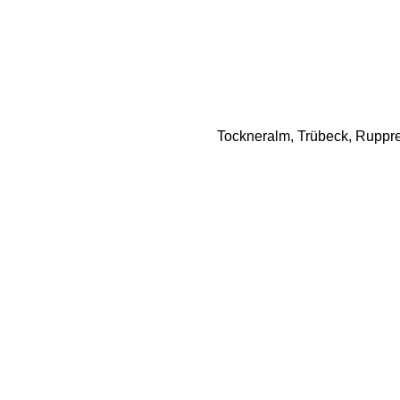
Tockneralm, Trübeck, Rupprec