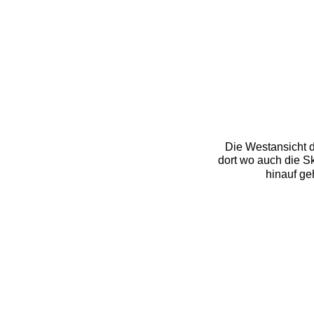
Die Westansicht 
dort wo auch die S
hinauf ge