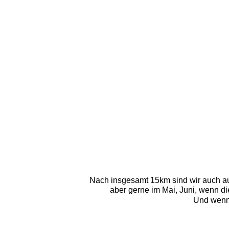
Nach insgesamt 15km sind wir auch a
aber gerne im Mai, Juni, wenn d
Und wenn 