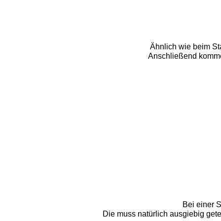
Ähnlich wie beim S
Anschließend kommen
Bei einer 
Die muss natürlich ausgiebig gete