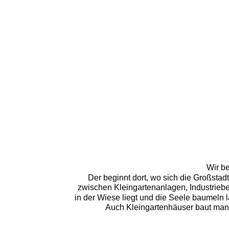
Wir b
Der beginnt dort, wo sich die Großstad
zwischen Kleingartenanlagen, Industrieb
in der Wiese liegt und die Seele baumeln l
Auch Kleingartenhäuser baut man 