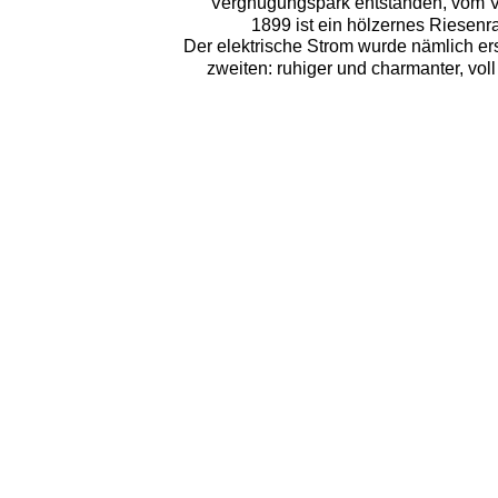
Vergnügungspark entstanden, vom Volk
1899 ist ein hölzernes Riesen
Der elektrische Strom wurde nämlich ers
zweiten: ruhiger und charmanter, vol