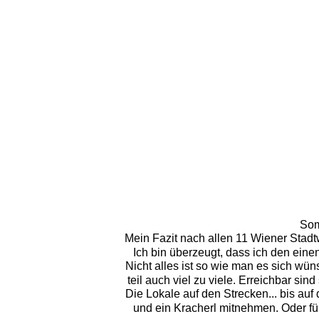
Som
Mein Fazit nach allen 11 Wiener Stadtw
Ich bin überzeugt, dass ich den ein
Nicht alles ist so wie man es sich wüns
teil auch viel zu viele. Erreichbar sin
Die Lokale auf den Strecken... bis a
und ein Kracherl mitnehmen. Oder für 