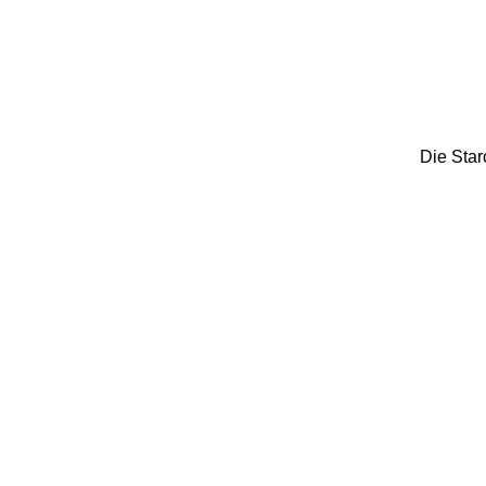
Die Star