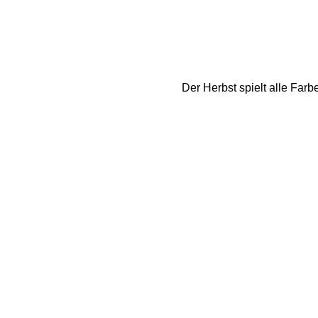
Der Herbst spielt alle Farbe