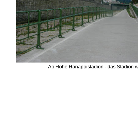
Ab Höhe Hanappistadion - das Stadion wo 