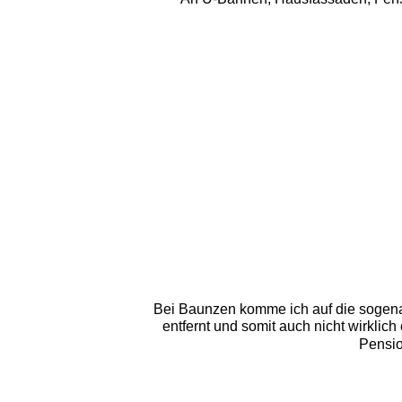
Bei Baunzen komme ich auf die sogena
entfernt und somit auch nicht wirkli
Pensio