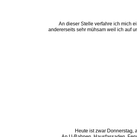
An dieser Stelle verfahre ich mich 
andererseits sehr mühsam weil ich auf 
Heute ist zwar Donnerstag, ab
An U-Bahnen, Hausfassaden, Fenste