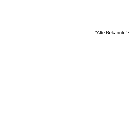
“Alte Bekannte” v