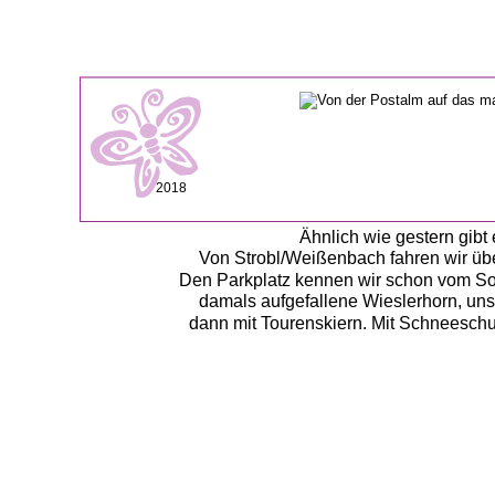
2018
Ähnlich wie gestern gib
Von Strobl/Weißenbach fahren wir über
Den Parkplatz kennen wir schon vom Som
damals aufgefallene Wieslerhorn, unse
dann mit Tourenskiern. Mit Schneeschuh