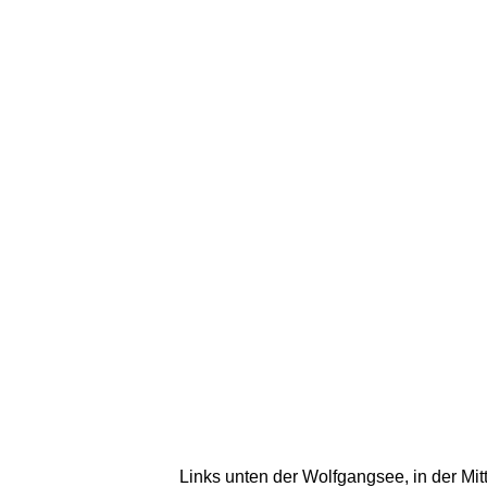
Links unten der Wolfgangsee, in der Mit