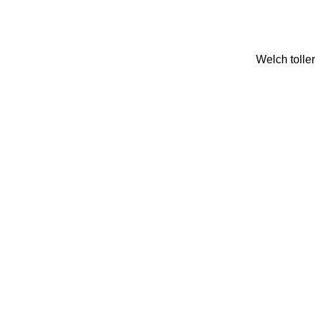
Welch tolle