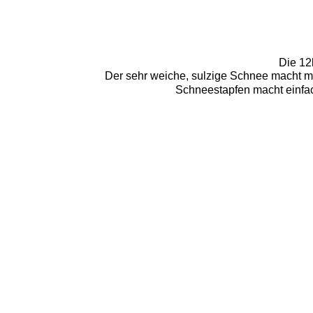
Die 12
Der sehr weiche, sulzige Schnee macht mü
Schneestapfen macht einfa