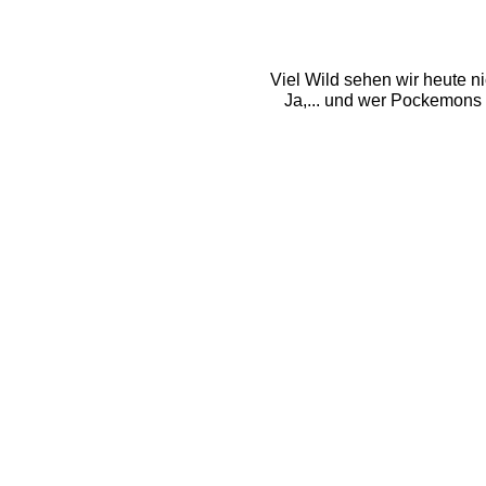
Viel Wild sehen wir heute n
Ja,... und wer Pockemons s