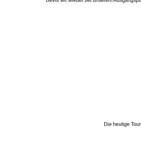
Bevor wir wieder bei unserem Ausgangspunk
Die heutige Tou