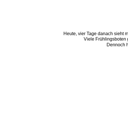
Heute, vier Tage danach sieht man
Viele Frühlingsboten 
Dennoch ha