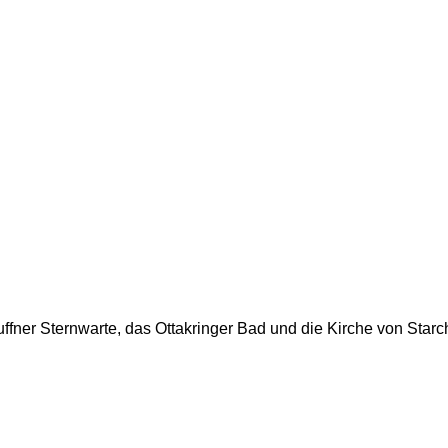
ffner Sternwarte, das Ottakringer Bad und die Kirche von Starch