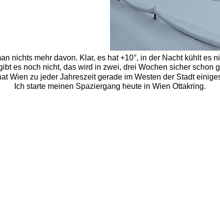
 nichts mehr davon. Klar, es hat +10°, in der Nacht kühlt es nicht
gibt es noch nicht, das wird in zwei, drei Wochen sicher schon
t Wien zu jeder Jahreszeit gerade im Westen der Stadt einiges
Ich starte meinen Spaziergang heute in Wien Ottakring.