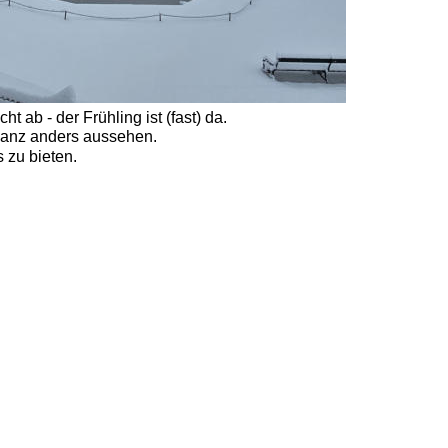
 ab - der Frühling ist (fast) da. 
 ganz anders aussehen. 
 zu bieten. 