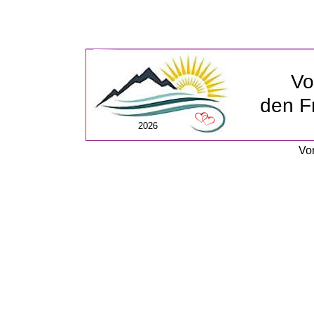
Vo
den F
2026
Vor