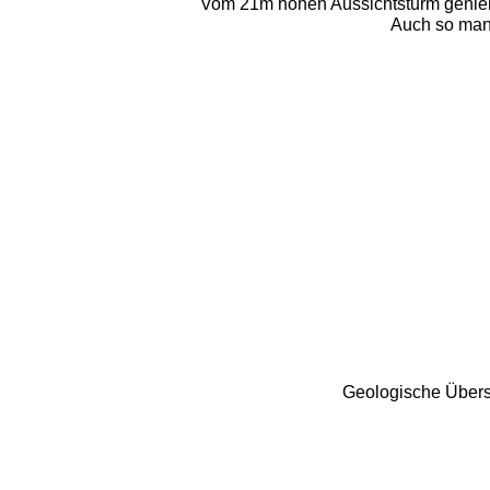
Vom 21m hohen Aussichtsturm genieß
Auch so manch
Geologische Übersic