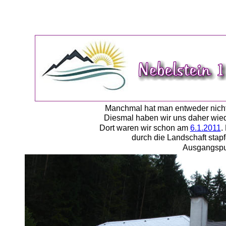
Manchmal hat man entweder nicht d
Diesmal haben wir uns daher wied
Dort waren wir schon am 
6.1.2011
.
durch die Landschaft stap
Ausgangspunk