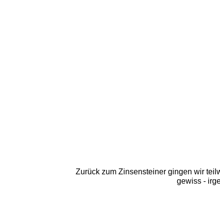
Zurück zum Zinsensteiner gingen wir teilwe
gewiss - ir