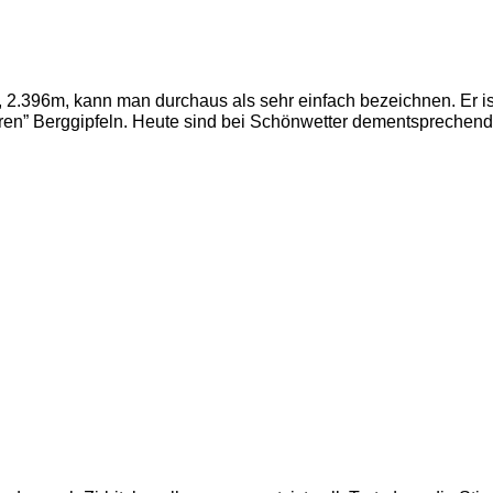
, 2.396m, kann man durchaus als sehr einfach bezeichnen. Er ist
heren” Berggipfeln. Heute sind bei Schönwetter dementsprechend