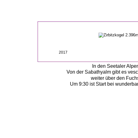
2017
In den Seetaler Alpen
Von der Sabathyalm gibt es vesc
weiter über den Fuchs
Um 9:30 ist Start bei wunderba