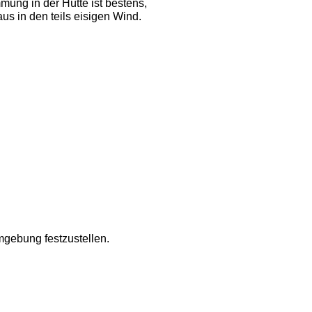
mung in der Hütte ist bestens, 
s in den teils eisigen Wind. 
Umgebung festzustellen. 