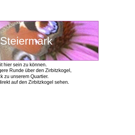
    Steiermark
t hier sein zu können. 
ere Runde über den Zirbitzkogel,
k zu unserem Quartier.  
ekt auf den Zirbitzkogel sehen.  