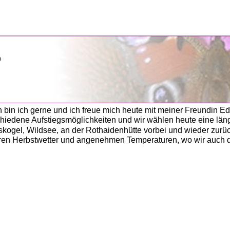
         
 bin ich gerne und ich freue mich heute mit meiner Freundin Edi
hiedene Aufstiegsmöglichkeiten und wir wählen heute eine läng
kogel, Wildsee, an der Rothaidenhütte vorbei und wieder zurüc
ren Herbstwetter und angenehmen Temperaturen, wo wir auch dir