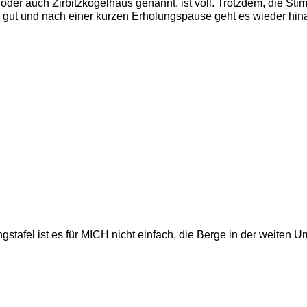
er auch Zirbitzkogelhaus genannt, ist voll. Trotzdem, die Stim
ut und nach einer kurzen Erholungspause geht es wieder hinau
ngstafel ist es für MICH nicht einfach, die Berge in der weiten 