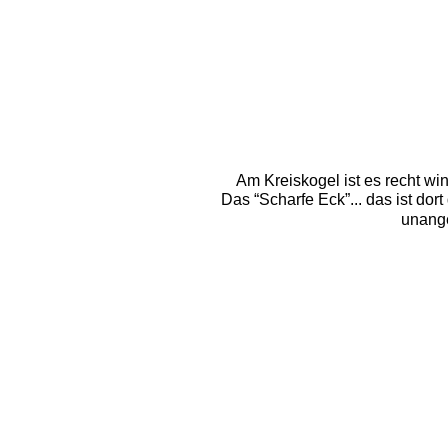
Am Kreiskogel ist es recht wi
Das “Scharfe Eck”... das ist dor
unange