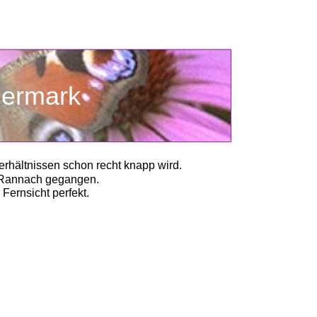
teiermark
erhältnissen schon recht knapp wird.
e Rannach gegangen. 
Fernsicht perfekt. 