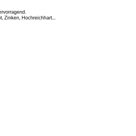
ervorragend. 
 Zinken, Hochreichhart... 