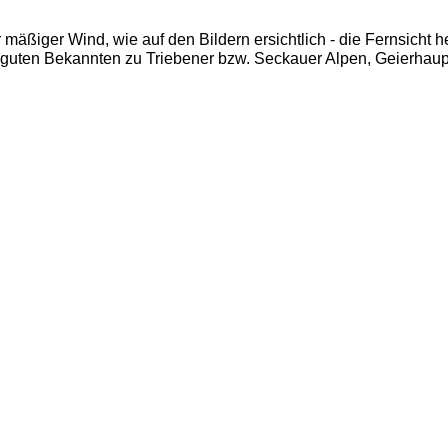
 mäßiger Wind, wie auf den Bildern ersichtlich - die Fernsicht h
u guten Bekannten zu Triebener bzw. Seckauer Alpen, Geierhaupt,