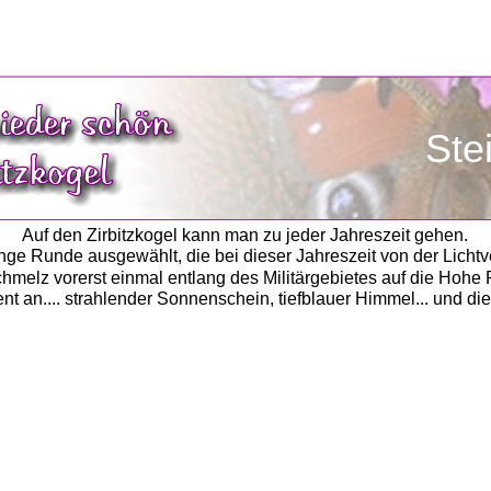
               S
Auf den Zirbitzkogel kann man zu jeder Jahreszeit gehen.
ange Runde ausgewählt, die bei dieser Jahreszeit von der Lichtv
chmelz vorerst einmal entlang des Militärgebietes auf die Hoh
 an.... strahlender Sonnenschein, tiefblauer Himmel... und die 