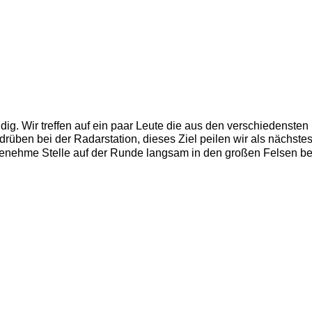
ndig. Wir treffen auf ein paar Leute die aus den verschiedensten
t drüben bei der Radarstation, dieses Ziel peilen wir als nächste
nehme Stelle auf der Runde langsam in den großen Felsen bew