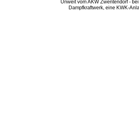
Unweit vom AKW Zwentendorf - bei d
Dampfkraftwerk, eine KWK-Anla